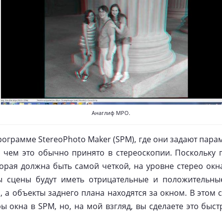
Анаглиф MPO.
грамме StereoPhoto Maker (SPM), где они задают парам
 чем это обычно принято в стереоскопии. Поскольку 
торая должна быть самой четкой, на уровне стерео ок
ы сцены будут иметь отрицательные и положительные
, а объекты заднего плана находятся за окном. В этом 
ы окна в SPM, но, на мой взгляд, вы сделаете это бы