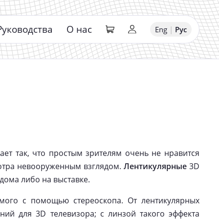
Руководства
О нас
Eng
|
Рус
ает так, что простым зрителям очень не нравится
мотра невооруженным взглядом.
Лентикулярные
3D
 дома либо на выставке.
мого с помощью стереоскопа. От лентикулярных
ний для 3D телевизора; с линзой такого эффекта