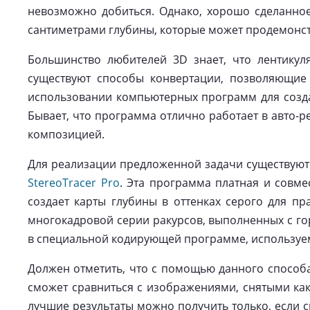
невозможно добиться. Однако, хорошо сделанное
сантиметрами глубины, которые может продемонс
Большинство любителей 3D знает, что лентикул
существуют способы конвертации, позволяющие
использовании компьютерных программ для создан
Бывает, что программа отлично работает в авто-р
композицией.
Для реализации предложенной задачи существуют 
StereoTracer Pro
. Эта программа платная и совм
создает карты глубины в оттенках серого для пр
многокадровой серии ракурсов, выполненных с г
в специальной кодирующей программе, используе
Должен отметить, что с помощью данного способа
сможет сравниться с изображениями, снятыми как
лучшие результаты можно получить только, если с