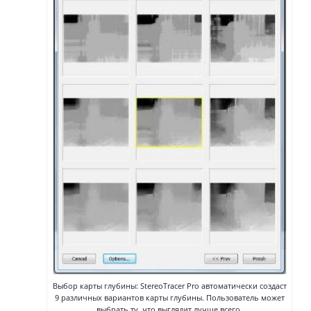
Выбор карты глубины: StereoTracer Pro автоматически создаст
9 различных вариантов карты глубины. Пользователь может
выбрать ту, что выглядит лучше всего.