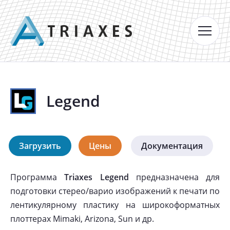
Legend
Загрузить
Цены
Документация
Программа
Triaxes Legend
предназначена для
подготовки стерео/варио изображений к печати по
лентикулярному пластику на широкоформатных
плоттерах Mimaki, Arizona, Sun и др.