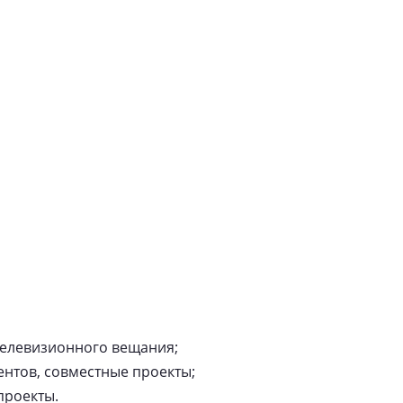
телевизионного вещания;
ентов, совместные проекты;
проекты.