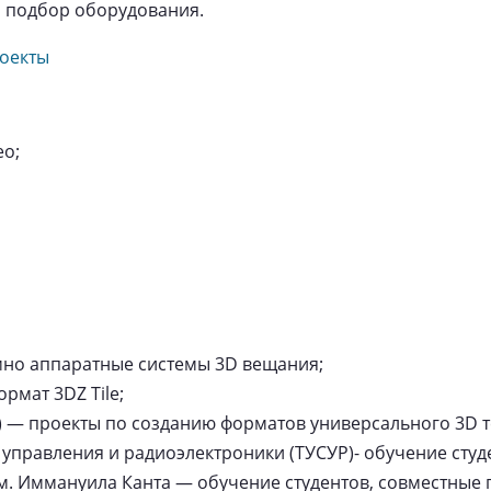
, подбор оборудования.
роекты
ео;
мно аппаратные системы 3D вещания;
рмат 3DZ Tile;
 — проекты по созданию форматов универсального 3D 
управления и радиоэлектроники (ТУСУР)- обучение студ
м. Иммануила Канта — обучение студентов, совместные 