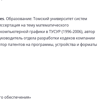
xes
. Образование: Томский университет систем
иссертация на тему математического
компьютерной графики в ТУСУР (1996-2006), автор
уководитель отдела разработки кодеков компании
втор патентов на программы, устройства и форматы
го обеспечения»