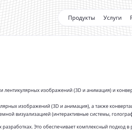
Продукты
Услуги
и лентикулярных изображений (3D и анимация) и конвер
улярных изображений (3D и анимация), а также конверта
мной визуализацией (интерактивные системы, голограф
 разработках. Это обеспечивает комплексный подход в