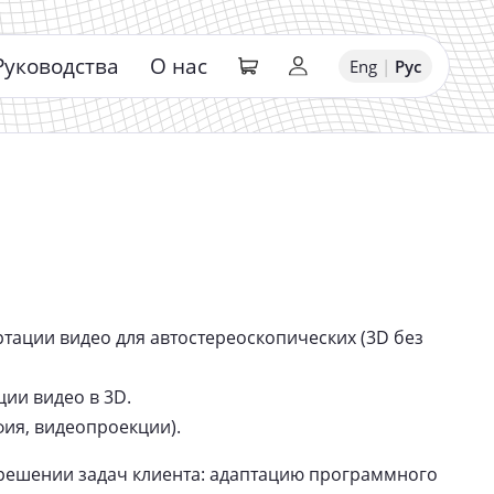
Руководства
О нас
Eng
|
Рус
тации видео для автостереоскопических (3D без
ции видео в 3D.
ия, видеопроекции).
 решении задач клиента: адаптацию программного