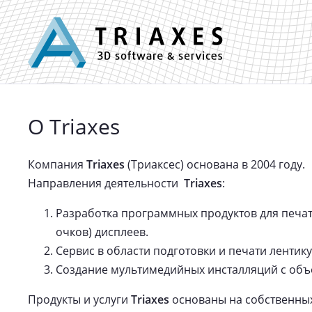
О Triaxes
Компания
Triaxes
(Триаксес) основана в 2004 году.
Направления деятельности
Triaxes
:
Разработка программных продуктов для печат
очков) дисплеев.
Сервис в области подготовки и печати лентик
Создание мультимедийных инсталляций с объе
Продукты и услуги
Triaxes
основаны на собственных