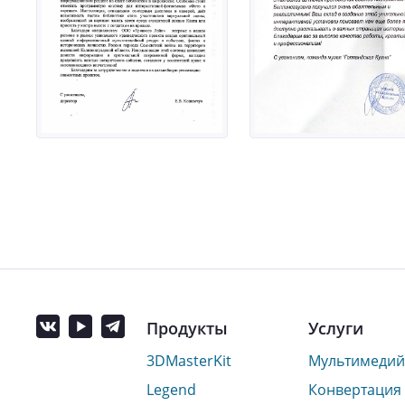
Продукты
Услуги
3DMasterKit
Мультимедий
Legend
Конвертация 