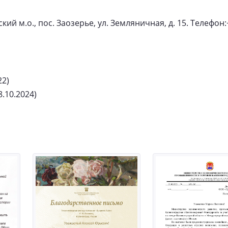
й м.о., пос. Заозерье, ул. Земляничная, д. 15. Телефон:+7
22)
8.10.2024)