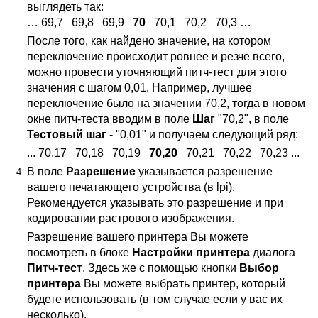
выглядеть так:
… 69,7 69,8 69,9
70
70,1 70,2 70,3 …
После того, как найдено значение, на котором
переключение происходит ровнее и резче всего,
можно провести уточняющий питч-тест для этого
значения с шагом 0,01. Например, лучшее
переключение было на значении 70,2, тогда в новом
окне питч-теста вводим в поле
Шаг
"70,2", в поле
Тестовый шаг
- "0,01" и получаем следующий ряд:
... 70,17 70,18 70,19
70,20
70,21 70,22 70,23 ...
В поле
Разрешение
указывается разрешение
вашего печатающего устройства (в lpi).
Рекомендуется указывать это разрешение и при
кодировании растрового изображения.
Разрешение вашего принтера Вы можете
посмотреть в блоке
Настройки принтера
диалога
Питч-тест
. Здесь же с помощью кнопки
Выбор
принтера
Вы можете выбрать принтер, который
будете использовать (в том случае если у вас их
несколько).