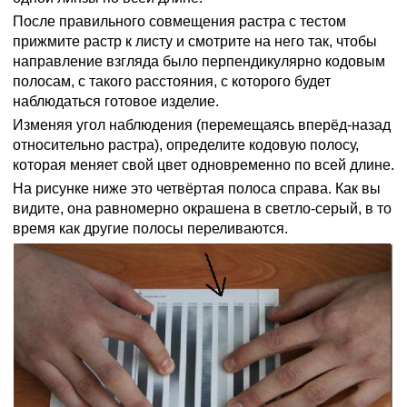
После правильного совмещения растра с тестом
прижмите растр к листу и смотрите на него так, чтобы
направление взгляда было перпендикулярно кодовым
полосам, с такого расстояния, с которого будет
наблюдаться готовое изделие.
Изменяя угол наблюдения (перемещаясь вперёд-назад
относительно растра), определите кодовую полосу,
которая меняет свой цвет одновременно по всей длине.
На рисунке ниже это четвёртая полоса справа. Как вы
видите, она равномерно окрашена в светло-серый, в то
время как другие полосы переливаются.