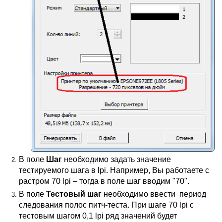
В поле
Шаг
необходимо задать значение
тестируемого шага в lpi. Например, Вы работаете с
растром 70 lpi – тогда в поле шаг вводим "70".
В поле
Тестовый шаг
необходимо ввести
период
следования полос питч-теста. При шаге 70 lpi с
тестовым шагом 0,1 lpi ряд значений будет