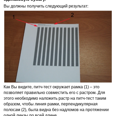
Вы должны получить следующий результат:
Как Вы видите, питч-тест окружает рамка (1) – это
позволяет правильно совместить его с растром. Для
этого необходимо наложить растр на питч-тест таким
образом, чтобы линия рамки, перпендикулярная
полосам (2), была видна без надломов на протяжении
одной линзы по всей длине.