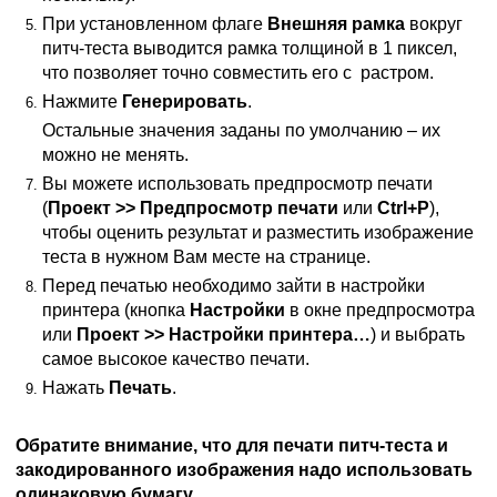
При установленном флаге
Внешняя рамка
вокруг
питч-теста выводится рамка толщиной в 1 пиксел,
что позволяет точно совместить его с растром.
Нажмите
Генерировать
.
Остальные значения заданы по умолчанию – их
можно не менять.
Вы можете использовать предпросмотр печати
(
Проект >> Предпросмотр печати
или
Ctrl+P
),
чтобы оценить результат и разместить изображение
теста в нужном Вам месте на странице.
Перед печатью необходимо зайти в настройки
принтера (кнопка
Настройки
в окне
предпросмотра
или
Проект >> Настройки принтера…
) и выбрать
самое высокое качество печати.
Нажать
Печать
.
Обратите внимание, что для печати питч-теста и
закодированного изображения надо использовать
одинаковую бумагу.