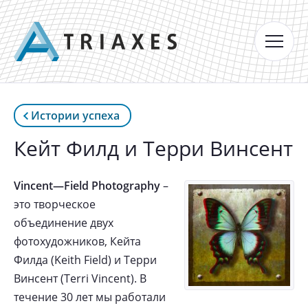
Истории успеха
Кейт Филд и Терри Винсент
Vincent
—
Field
Photography
–
это творческое
объединение двух
фотохудожников, Кейта
Филда (Keith Field) и Терри
Винсент (Terri Vincent). В
течение 30 лет мы работали