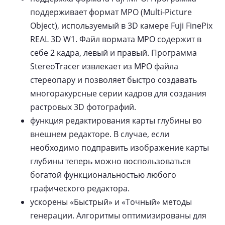
поддерживает формат MPO (Multi-Picture
Object), используемый в 3D камере Fuji FinePix
REAL 3D W1. Файл вормата MPO содержит в
себе 2 кадра, левый и правый. Программа
StereoTracer извлекает из MPO файла
стереопару и позволяет быстро создавать
многоракурсные серии кадров для создания
растровых 3D фотографий.
функция редактирования карты глубины во
внешнем редакторе. В случае, если
необходимо подправить изображение карты
глубины теперь можно воспользоваться
богатой функциональностью любого
графического редактора.
ускорены «Быстрый» и «Точный» методы
генерации. Алгоритмы оптимизированы для