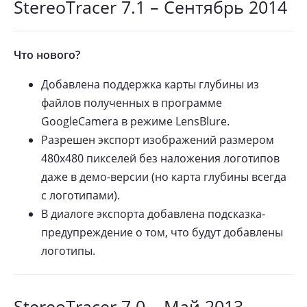
StereoTracer 7.1 – Сентябрь 2014
Что нового?
Добавлена поддержка карты глубины из
файлов полученных в программе
GoogleCamera в режиме LensBlure.
Разрешен экспорт изображений размером
480х480 пикселей без наложения логотипов
даже в демо-версии (но карта глубины всегда
с логотипами).
В диалоге экспорта добавлена подсказка-
предупреждение о том, что будут добавлены
логотипы.
StereoTracer 7.0 – Май 2013