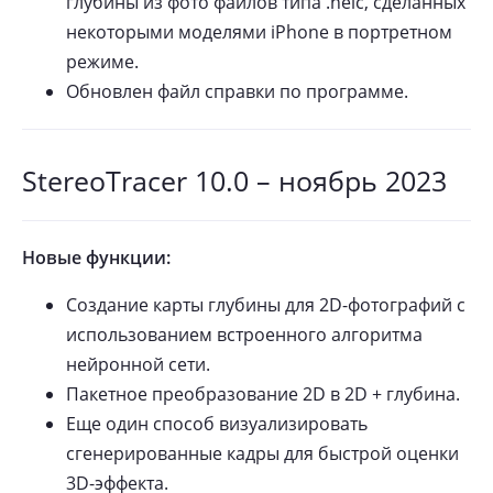
глубины из фото файлов типа .heic, сделанных
некоторыми моделями iPhone в портретном
режиме.
Обновлен файл справки по программе.
StereoTracer 10.0 – ноябрь 2023
Новые функции:
Создание карты глубины для 2D-фотографий с
использованием встроенного алгоритма
нейронной сети.
Пакетное преобразование 2D в 2D + глубина.
Еще один способ визуализировать
сгенерированные кадры для быстрой оценки
3D-эффекта.