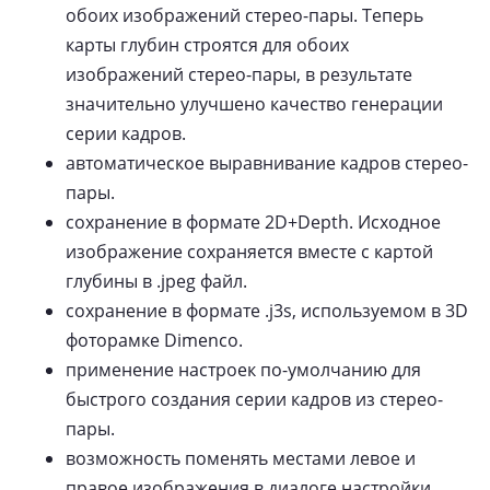
обоих изображений стерео-пары. Теперь
карты глубин строятся для обоих
изображений стерео-пары, в результате
значительно улучшено качество генерации
серии кадров.
автоматическое выравнивание кадров стерео-
пары.
сохранение в формате 2D+Depth. Исходное
изображение сохраняется вместе с картой
глубины в .jpeg файл.
сохранение в формате .j3s, используемом в 3D
фоторамке Dimenco.
применение настроек по-умолчанию для
быстрого создания серии кадров из стерео-
пары.
возможность поменять местами левое и
правое изображения в диалоге настройки