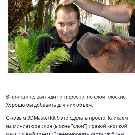
В принципе, выглядит интересно, но слои плоские.
Хорошо бы добавить для них объем.
С новым 3DMasterKit 9 это сделать просто: Кликаем
на миниатюре слоя (в окне “слои”) правой кнопкой
мыши и выбираем “Сгенерировать карту глубины