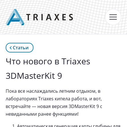
Статьи
Что нового в Triaxes
3DMasterKit 9
Пока все наслаждались летним отдыхом, в
лабораториях Triaxes кипела работа, и вот,
встречайте — новая версия 3DMasterKit 9 с
невиданными ранее функциями!
Автоматическая генерация карты глубины для