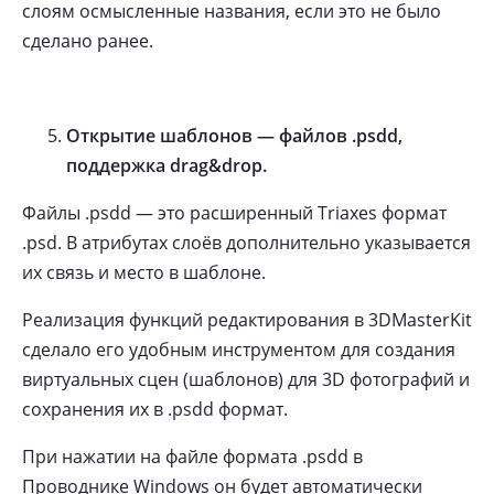
слоям осмысленные названия, если это не было
сделано ранее.
Открытие шаблонов — файлов .psdd,
поддержка drag&drop.
Файлы .psdd — это расширенный Triaxes формат
.psd. В атрибутах слоёв дополнительно указывается
их связь и место в шаблоне.
Реализация функций редактирования в 3DMasterKit
сделало его удобным инструментом для создания
виртуальных сцен (шаблонов) для 3D фотографий и
сохранения их в .psdd формат.
При нажатии на файле формата .psdd в
Проводнике Windows он будет автоматически