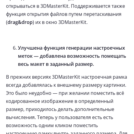
открываться в 3DMasterKit. Поддерживается также
функция открытия файлов путем перетаскивания
(
drag&drop
) их в окно 3DMasterKit.
Улучшена функция генерации настроечных
меток — добавлена возможность помещать
весь макет в заданный размер.
В прежних версиях 3DMasterKit настроечная рамка
всегда добавлялась к внешнему размеру картинки.
Это было неудобно — при желании поместить всё
кодированное изображение в определенный
размер, приходилось делать дополнительные
вычисления. Теперь у пользователя есть есть
возможность одним кликом поместить
настроечную рамку внутрь заданного размера. Для