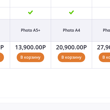
Photo A5+
Photo A4
Pho
0
Р
13,900.00
Р
20,900.00
Р
27,9
у
В корзину
В корзину
В к