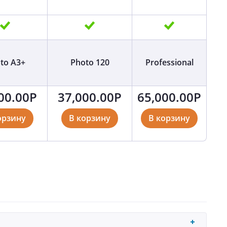
to A3+
Photo 120
Professional
00.00
Р
37,000.00
Р
65,000.00
Р
орзину
В корзину
В корзину