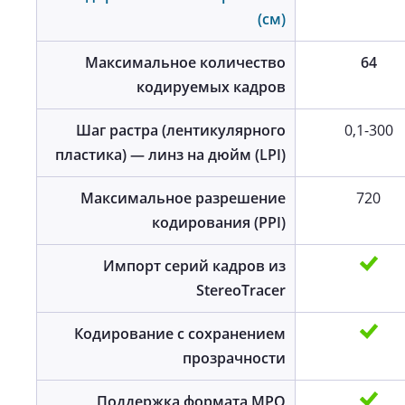
(cм)
Максимальное количество
64
кодируемых кадров
Шаг растра (лентикулярного
0,1-300
пластика) — линз на дюйм (LPI)
Максимальное разрешение
720
кодирования (PPI)
Импорт серий кадров из
StereoTracer
Кодирование с сохранением
прозрачности
Поддержка формата MPO