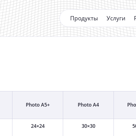
Продукты
Услуги
Photo A5+
Photo A4
Pho
24×24
30×30
5