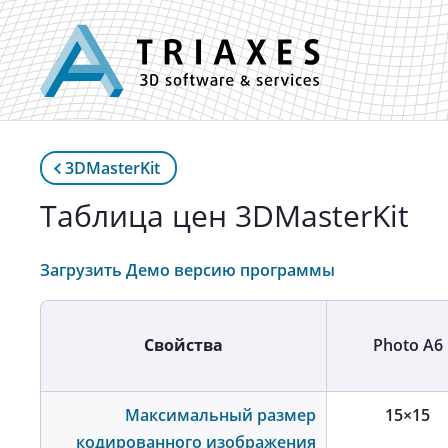
3DMasterKit
Таблица цен 3DMasterKit
Загрузить Демо версию программы
Свойства
Photo A6
Максимальный размер
15×15
кодированного изображения