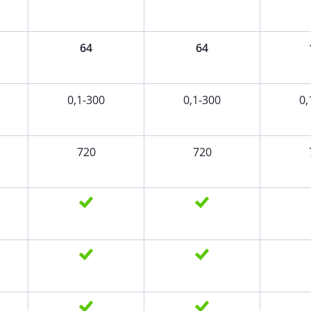
64
64
0,1-300
0,1-300
0,
720
720